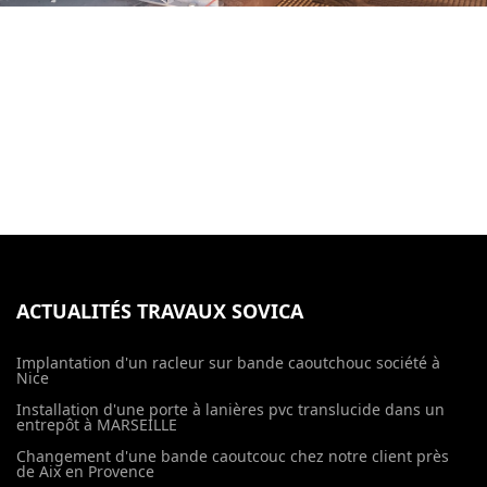
ACTUALITÉS TRAVAUX SOVICA
Implantation d'un racleur sur bande caoutchouc société à
Nice
Installation d'une porte à lanières pvc translucide dans un
entrepôt à MARSEILLE
Changement d'une bande caoutcouc chez notre client près
de Aix en Provence