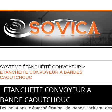
SYSTÈME ÉTANCHÉITÉ CONVOYEUR >
ETANCHÉITÉ CONVOYEUR À BANDES
CAOUTCHOUC
ETANCHEITE CONVOYEUR A
BANDE CAOUTCHOUC
Les solutions d'étanchéification de bande incluent des