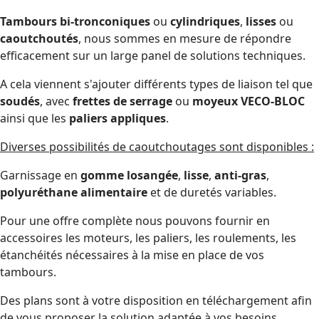
Tambours bi-tronconiques
ou
cylindriques
,
lisses
ou
caoutchoutés
, nous sommes en mesure de répondre
efficacement sur un large panel de solutions techniques.
A cela viennent s'ajouter différents types de liaison tel que
soudés
, avec
frettes de serrage
ou
moyeux VECO-BLOC
ainsi que les
paliers appliques
.
Diverses possibilités de caoutchoutages sont disponibles :
Garnissage en
gomme losangée
,
lisse
,
anti-gras
,
polyuréthane alimentaire
et de duretés variables.
Pour une offre complète nous pouvons fournir en
accessoires les moteurs, les paliers, les roulements, les
étanchéités nécessaires à la mise en place de vos
tambours.
Des plans sont à votre disposition en téléchargement afin
de vous proposer la solution adaptée à vos besoins.